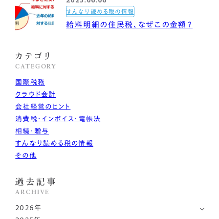
すんなり読める税の情報
給料明細の住民税、なぜこの金額？
カテゴリ
CATEGORY
国際税務
クラウド会計
会社経営のヒント
消費税・インボイス・電帳法
相続・贈与
すんなり読める税の情報
その他
過去記事
ARCHIVE
2026年