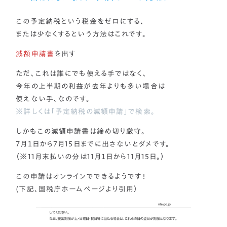
この予定納税という税金をゼロにする、
または少なくするという方法はこれです。
減額申請書
を出す
ただ、これは誰にでも使える手ではなく、
今年の上半期の利益が去年よりも多い場合は
使えない手、なのです。
※詳しくは「予定納税の減額申請」で検索。
しかもこの減額申請書は
締め切り厳守。
７月１日から７月15日までに出さないとダメです。
（※11月末払いの分は11月１日から11月15日。）
この申請はオンラインでできるようです！
(下記、国税庁ホームページより引用）