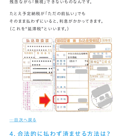
残念ながら「無視」できないものなんです。
たとえ予定納税が「ただの前払い」でも
そのまま払わずにいると、利息がかかってきます。
（これを“延滞税”といいます。）
…目次へ戻る
４．合法的に払わず済ませる方法は？