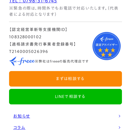
TEL : 0798-31-6745
※緊急の際は、時間外でもお電話で対応いたします。（代表
者による対応となります）
【認定経営革新等支援機関ID】
108328000102
【適格請求書発行事業者登録番号】
T2140005026396
※弊社はfreeeの販売代理店です
まずは相談する
LINEで相談する
お知らせ
コラム