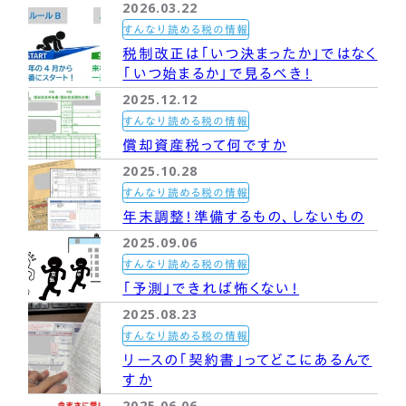
2026.03.22
すんなり読める税の情報
税制改正は「いつ決まったか」ではなく
「いつ始まるか」で見るべき！
2025.12.12
すんなり読める税の情報
償却資産税って何ですか
2025.10.28
すんなり読める税の情報
年末調整！準備するもの、しないもの
2025.09.06
すんなり読める税の情報
「予測」できれば怖くない！
2025.08.23
すんなり読める税の情報
リースの「契約書」ってどこにあるんで
すか
2025.06.06