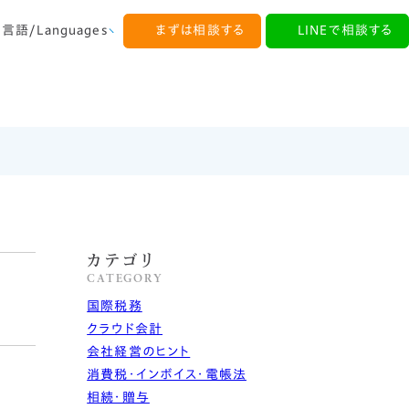
言語/Languages
まずは相談する
LINEで相談する
English
中文
한국어
カテゴリ
CATEGORY
国際税務
クラウド会計
会社経営のヒント
消費税・インボイス・電帳法
相続・贈与