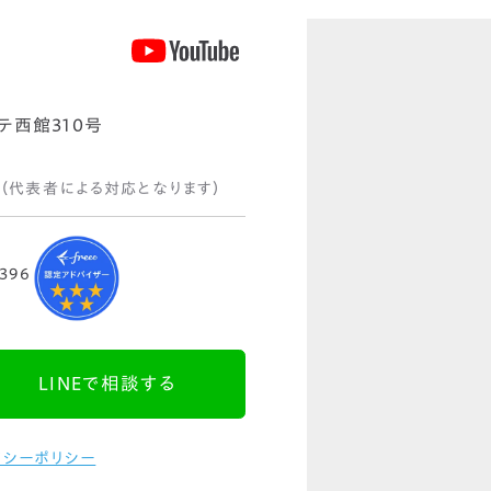
テ西館310号
（代表者による対応となります）
396
LINEで相談する
バシーポリシー