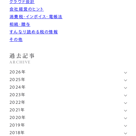
クラウド会計
まずは相談する
会社経営のヒント
中文
消費税・インボイス・電帳法
LINEで相談する
相続・贈与
한국어
すんなり読める税の情報
その他
過去記事
ARCHIVE
2026年
2025年
7月
(1)
2024年
12月
(2)
6月
(1)
2023年
12月
(1)
10月
(1)
4月
(1)
2022年
12月
(1)
11月
(1)
9月
(1)
2021年
3月
10月
(1)
(1)
9月
(2)
9月
(1)
2020年
8月
12月
(1)
(1)
2月
9月
(1)
(1)
6月
(1)
2019年
8月
12月
(1)
(1)
6月
10月
(2)
(1)
7月
(2)
2018年
4月
11月
(2)
(4)