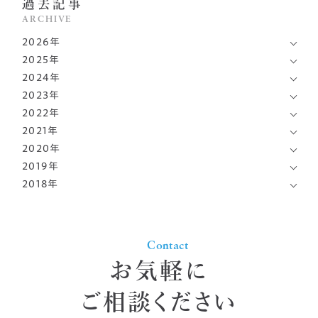
過去記事
ARCHIVE
2026年
2025年
7月
(1)
2024年
12月
(2)
6月
(1)
2023年
12月
(1)
10月
(1)
4月
(1)
2022年
12月
(1)
11月
(1)
9月
(1)
2021年
3月
10月
(1)
(1)
9月
(2)
9月
(1)
2020年
8月
12月
(1)
(1)
2月
9月
(1)
(1)
6月
(1)
2019年
8月
12月
(1)
(1)
6月
10月
(2)
(1)
7月
(2)
2018年
4月
11月
(2)
(4)
7月
7月
(2)
(1)
5月
8月
(1)
(2)
5月
12月
(2)
(1)
3月
6月
(1)
(1)
6月
5月
(2)
(1)
4月
7月
(1)
(2)
3月
11月
(1)
(1)
1月
1月
(1)
(2)
4月
1月
(1)
(1)
Contact
3月
6月
(1)
(2)
2月
6月
(1)
(1)
1月
(1)
お気軽に
5月
(1)
4月
(2)
ご相談ください
2月
(1)