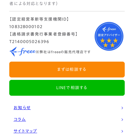
者による対応となります）
【認定経営革新等支援機関ID】
108328000102
【適格請求書発行事業者登録番号】
T2140005026396
※弊社はfreeeの販売代理店です
まずは相談する
LINEで相談する
お知らせ
コラム
サイトマップ