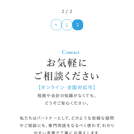
まずは相談する
2 / 2
中文
LINEで相談する
1
2
한국어
Contact
お気軽に
ご相談ください
【オンライン・全国対応可】
税務や会計の知識がなくても、
どうぞご安心ください。
私たちはパートナーとして、どのような些細な疑問
やご相談にも、
専門用語をなるべく使わず、わかり
やすい言葉で丁寧にお答えします。