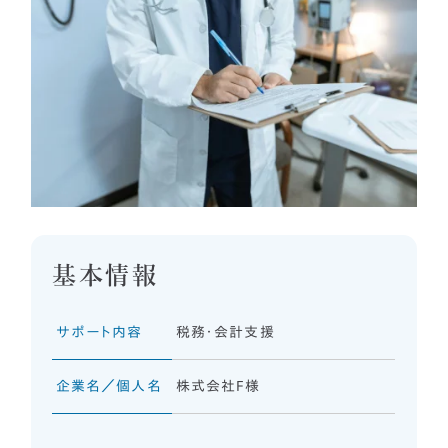
まずは相談する
中文
LINEで相談する
한국어
基本情報
サポート内容
税務・会計支援
企業名／個人名
株式会社F様