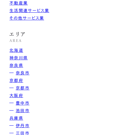
不動産業
生活関連サービス業
その他サービス業
エリア
AREA
北海道
神奈川県
奈良県
奈良市
京都府
京都市
大阪府
豊中市
池田市
兵庫県
伊丹市
三田市