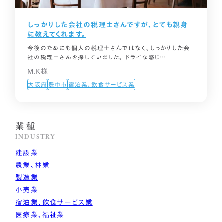
しっかりした会社の税理士さんですが、とても親身
に教えてくれます。
今後のためにも個人の税理士さんではなく、しっかりした会
社の税理士さんを探していました。 ドライな感じ…
M.K様
大阪府
豊中市
宿泊業、飲食サービス業
業種
INDUSTRY
建設業
農業、林業
製造業
小売業
宿泊業、飲食サービス業
医療業、福祉業