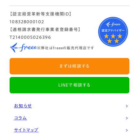
【認定経営革新等支援機関ID】
108328000102
【適格請求書発行事業者登録番号】
T2140005026396
※弊社はfreeeの販売代理店です
まずは相談する
LINEで相談する
お知らせ
コラム
サイトマップ